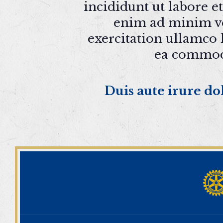
incididunt ut labore e
enim ad minim v
exercitation ullamco l
ea commod
Duis aute irure do