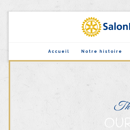
Accueil
Notre histoire
The
OUR