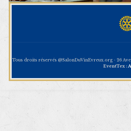
Tous droits réservés @SalonDuVinEvreux.org - 26 Av
EventTex :
A