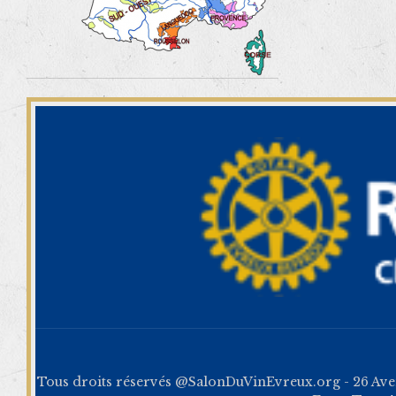
Tous droits réservés @SalonDuVinEvreux.org - 26 Av