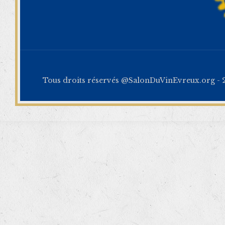
Tous droits réservés @SalonDuVinEvreux.org - 