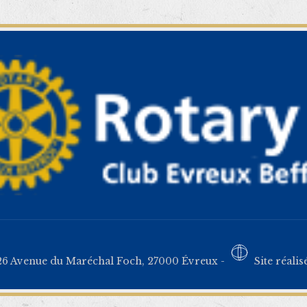
26 Avenue du Maréchal Foch, 27000 Évreux -
Site réalis