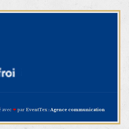
é avec
❤
par
EventTex :
Agence communication