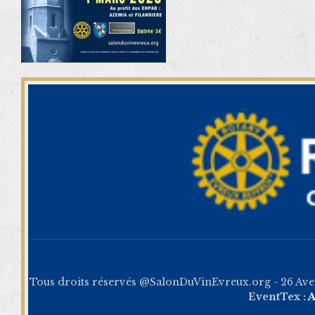
Tous droits réservés @SalonDuVinEvreux.org - 26 Av
EventTex :
A